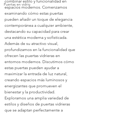
combinar estilo y funcionalidad en 
Puertas en vidrio
espacios modernos. Comenzamos 
examinando cómo estas puertas 
pueden añadir un toque de elegancia 
contemporánea a cualquier ambiente, 
destacando su capacidad para crear 
una estética moderna y sofisticada.
Además de su atractivo visual, 
profundizamos en la funcionalidad que 
ofrecen las puertas vidrieras en 
entornos modernos. Discutimos cómo 
estas puertas pueden ayudar a 
maximizar la entrada de luz natural, 
creando espacios más luminosos y 
energizantes que promueven el 
bienestar y la productividad.
Exploramos una amplia variedad de 
estilos y diseños de puertas vidrieras 
que se adaptan perfectamente a 