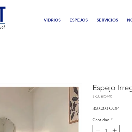
VIDRIOS
ESPEJOS
SERVICIOS
N
Espejo Irre
SKU: EIO740
Precio
350.000 COP
Cantidad
*