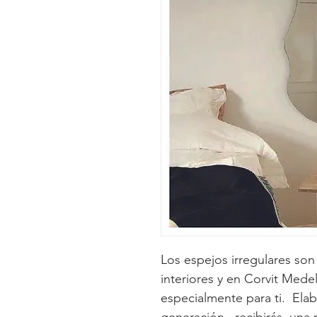
Los espejos irregulares son
interiores y en Corvit Mede
especialmente para ti.  Ela