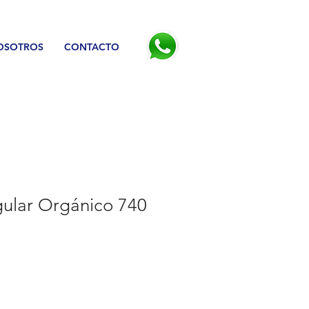
OSOTROS
CONTACTO
gular Orgánico 740