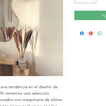
Ag
 una tendencia en el diseño de 
llín tenemos una selección 
borados con maquinaria de ultima 